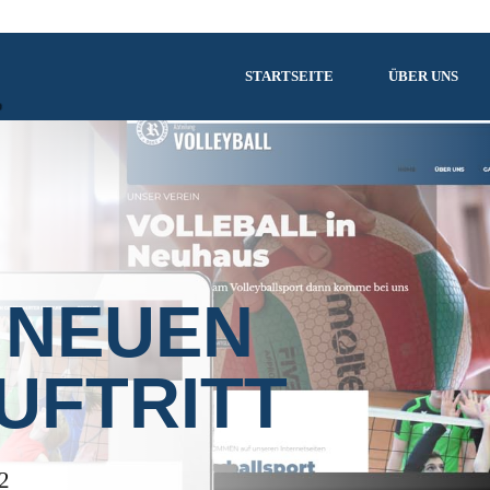
STARTSEITE
ÜBER UNS
 NEUEN
UFTRITT
2