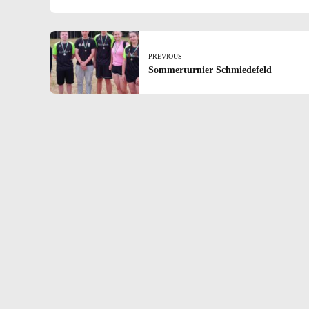
PREVIOUS
Sommerturnier Schmiedefeld