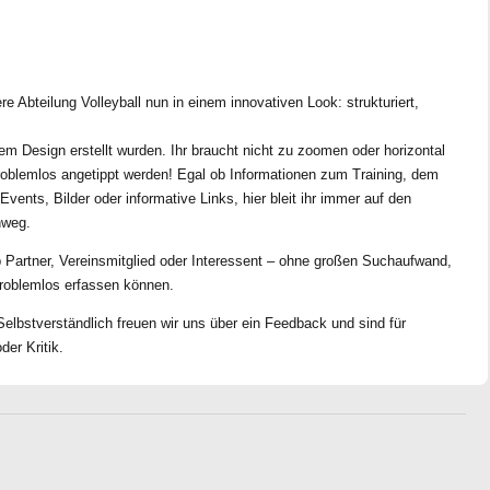
re Abteilung Volleyball nun in einem innovativen Look: strukturiert,
vem Design erstellt wurden. Ihr braucht nicht zu zoomen oder horizontal
problemlos angetippt werden! Egal ob Informationen zum Training, dem
ents, Bilder oder informative Links, hier bleit ihr immer auf den
nweg.
b Partner, Vereinsmitglied oder Interessent – ohne großen Suchaufwand,
problemlos erfassen können.
bstverständlich freuen wir uns über ein Feedback und sind für
er Kritik.