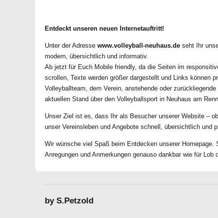
Entdeckt unseren neuen Internetauftritt!
Unter der Adresse
www.volleyball-neuhaus.de
seht Ihr unse
modern, übersichtlich und informativ.
Ab jetzt für Euch Mobile friendly, da die Seiten im responsiti
scrollen, Texte werden größer dargestellt und Links können 
Volleyballteam, dem Verein, anstehende oder zurückliegende Ev
aktuellen Stand über den Volleyballsport in Neuhaus am Ren
Unser Ziel ist es, dass Ihr als Besucher unserer Website – o
unser Vereinsleben und Angebote schnell, übersichtlich und 
Wir wünsche viel Spaß beim Entdecken unserer Homepage. Sel
Anregungen und Anmerkungen genauso dankbar wie für Lob od
by S.Petzold