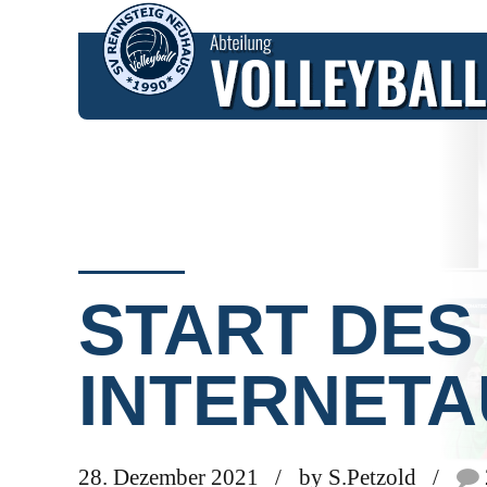
AKTUELLES
START DES
INTERNETA
28. Dezember 2021
by S.Petzold