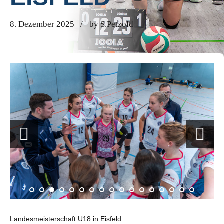
8. Dezember 2025
by S.Petzold
Landesmeisterschaft U18 in Eisfeld