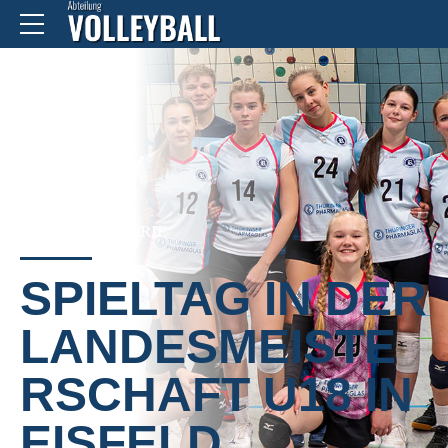
KEINE KATEGORIE
SPIELTAG IN DER
LANDESMEISTE
RSCHAFT U18 IN
EISFELD