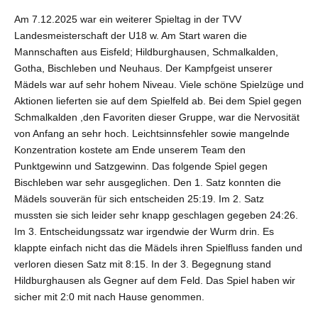
Am 7.12.2025 war ein weiterer Spieltag in der TVV
Landesmeisterschaft der U18 w. Am Start waren die
Mannschaften aus Eisfeld; Hildburghausen, Schmalkalden,
Gotha, Bischleben und Neuhaus. Der Kampfgeist unserer
Mädels war auf sehr hohem Niveau. Viele schöne Spielzüge und
Aktionen lieferten sie auf dem Spielfeld ab. Bei dem Spiel gegen
Schmalkalden ,den Favoriten dieser Gruppe, war die Nervosität
von Anfang an sehr hoch. Leichtsinnsfehler sowie mangelnde
Konzentration kostete am Ende unserem Team den
Punktgewinn und Satzgewinn. Das folgende Spiel gegen
Bischleben war sehr ausgeglichen. Den 1. Satz konnten die
Mädels souverän für sich entscheiden 25:19. Im 2. Satz
mussten sie sich leider sehr knapp geschlagen gegeben 24:26.
Im 3. Entscheidungssatz war irgendwie der Wurm drin. Es
klappte einfach nicht das die Mädels ihren Spielfluss fanden und
verloren diesen Satz mit 8:15. In der 3. Begegnung stand
Hildburghausen als Gegner auf dem Feld. Das Spiel haben wir
sicher mit 2:0 mit nach Hause genommen.