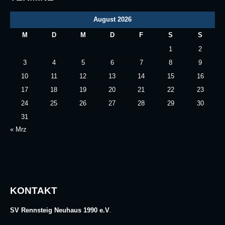
August 2026
M
D
M
D
F
S
S
1
2
3
4
5
6
7
8
9
10
11
12
13
14
15
16
17
18
19
20
21
22
23
24
25
26
27
28
29
30
31
« Mrz
KONTAKT
SV Rennsteig Neuhaus 1990 e.V
.