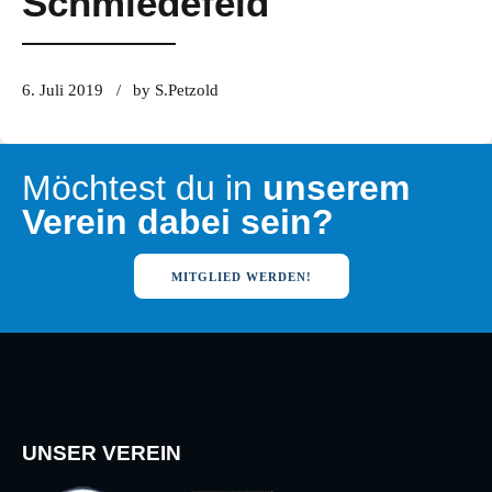
Schmiedefeld
6. Juli 2019
by S.Petzold
Möchtest du in
unserem
Verein dabei sein?
MITGLIED WERDEN!
UNSER VEREIN