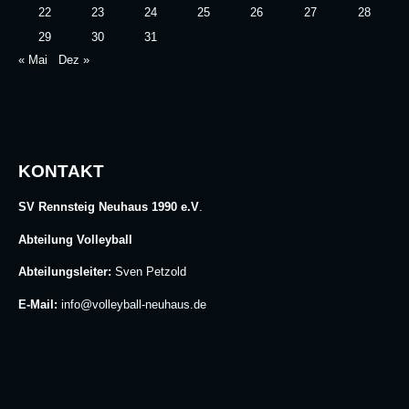
22
23
24
25
26
27
28
29
30
31
« Mai
Dez »
KONTAKT
SV Rennsteig Neuhaus 1990 e.V
.
Abteilung Volleyball
Abteilungsleiter:
Sven Petzold
E-Mail:
info@volleyball-neuhaus.de