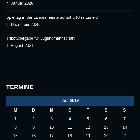
7. Januar 2026
Spieltag in der Landesmeisterschaft U18 in Eisfeld
8. Dezember 2025
Trikotübergabe für Jugendmannschaft
1. August 2024
TERMINE
Juli 2019
M
D
M
D
F
S
S
1
2
3
4
5
6
7
8
9
10
11
12
13
14
15
16
17
18
19
20
21